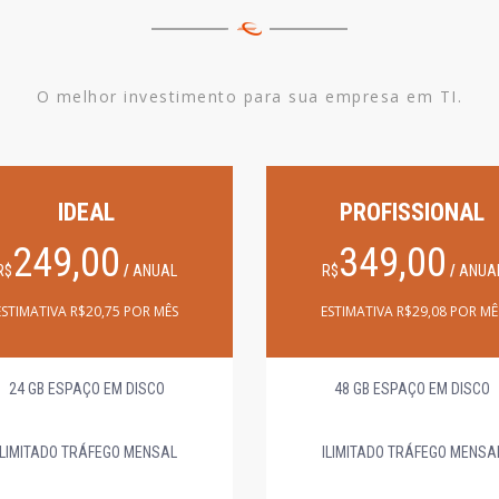
O melhor investimento para sua empresa em TI.
IDEAL
PROFISSIONAL
249,00
349,00
R$
/
ANUAL
R$
/
ANUA
ESTIMATIVA R$20,75 POR MÊS
ESTIMATIVA R$29,08 POR MÊ
24 GB ESPAÇO EM DISCO
48 GB ESPAÇO EM DISCO
ILIMITADO TRÁFEGO MENSAL
ILIMITADO TRÁFEGO MENSA