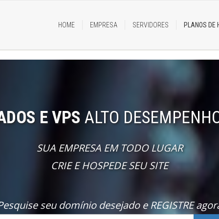
HOME
EMPRESA
SERVIDORES
PLANOS DE
ADOS E VPS
ALTO DESEMPENHO 
SUA EMPRESA EM TODO LUGAR
CRIE E HOSPEDE SEU SITE
Pesquise seu domínio desejado e REGISTRE agor