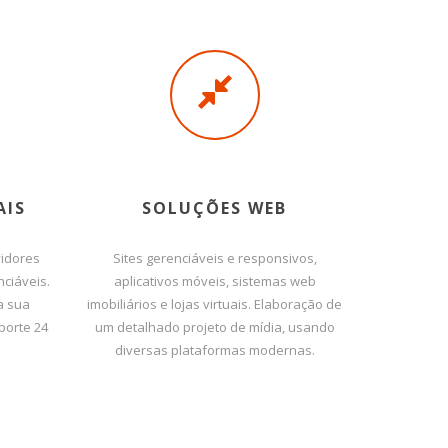
AIS
SOLUÇÕES WEB
vidores
Sites gerenciáveis e responsivos,
nciáveis.
aplicativos móveis, sistemas web
a sua
imobiliários e lojas virtuais. Elaboração de
porte 24
um detalhado projeto de mídia, usando
diversas plataformas modernas.