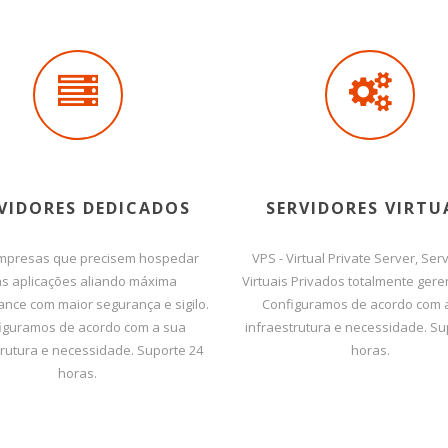
VIDORES DEDICADOS
SERVIDORES VIRTU
mpresas que precisem hospedar
VPS - Virtual Private Server, Ser
s aplicações aliando máxima
Virtuais Privados totalmente gere
nce com maior segurança e sigilo.
Configuramos de acordo com 
iguramos de acordo com a sua
infraestrutura e necessidade. Su
trutura e necessidade. Suporte 24
horas.
horas.