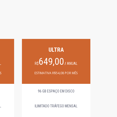
ULTRA
649,00
L
R$
/
ANUAL
S
ESTIMATIVA R$54,08 POR MÊS
96 GB ESPAÇO EM DISCO
L
ILIMITADO TRÁFEGO MENSAL