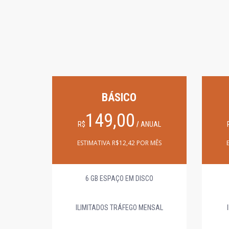
BÁSICO
149,00
R$
/
ANUAL
ESTIMATIVA R$12,42 POR MÊS
6 GB ESPAÇO EM DISCO
ILIMITADOS TRÁFEGO MENSAL