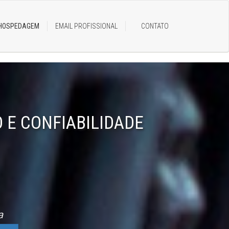
 HOSPEDAGEM
EMAIL PROFISSIONAL
CONTATO
E CONFIABILIDADE
a