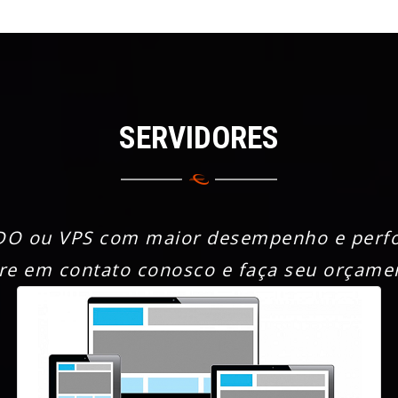
SERVIDORES
O ou VPS com maior desempenho e perf
re em contato conosco e faça seu orçame