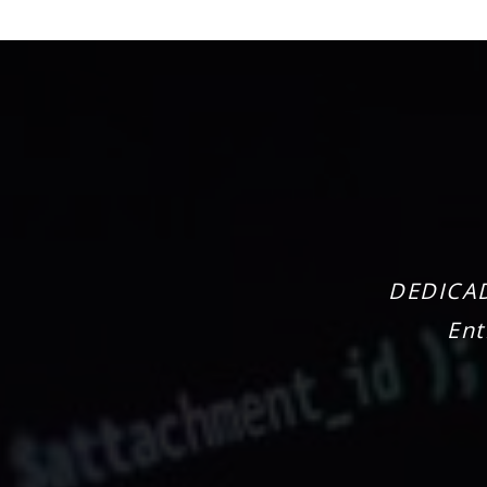
DEDICAD
Ent